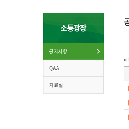
소통광장
공지사항
페이
Q&A
자료실