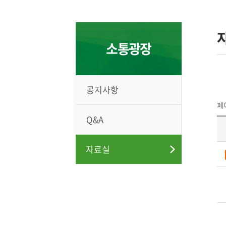
소통광장
공지사항
페이
Q&A
자료실