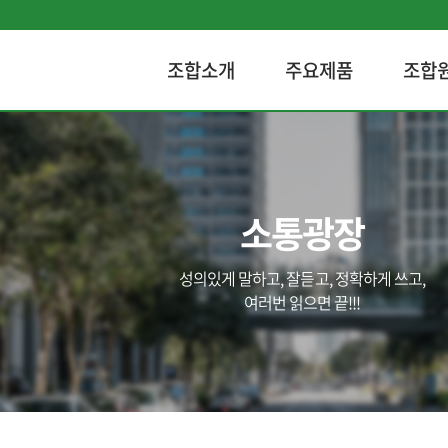
조합소개
주요제품
조합
소통광장
성의있게 말하고, 잘듣고, 정확하게 쓰고,
여러번 읽으면 끝!!!