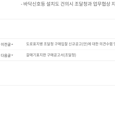
- 바닥신호등 설치도 건의시 조달청과 업무협상 지원
도로표지병 조달청 구매입찰 신규공고(안)에 대한 의견수렴 
이전글
갈매기표지판 구매공고서(조달청)
다음글