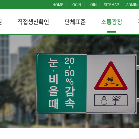
HOME
LOGIN
JOIN
SITEMAP
ADMIN
원
직접생산확인
단체표준
소통광장