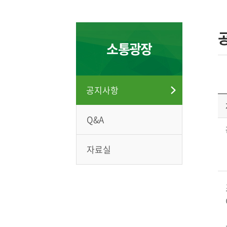
소통광장
공지사항
Q&A
자료실