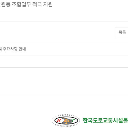
등 조합업무 적극 지원
목록
및 주요사항 안내