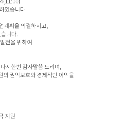
24(11:00)
료하였습니다
사업계획을 의결하시고,
습니다.
 발전을 위하여
 다시한번 감사말씀 드리며,
합원의 권익보호와 경제적인 이익을
극 지원